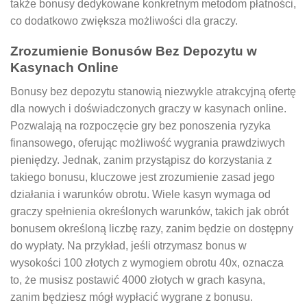
także bonusy dedykowane konkretnym metodom płatności,
co dodatkowo zwiększa możliwości dla graczy.
Zrozumienie Bonusów Bez Depozytu w
Kasynach Online
Bonusy bez depozytu stanowią niezwykle atrakcyjną ofertę
dla nowych i doświadczonych graczy w kasynach online.
Pozwalają na rozpoczęcie gry bez ponoszenia ryzyka
finansowego, oferując możliwość wygrania prawdziwych
pieniędzy. Jednak, zanim przystąpisz do korzystania z
takiego bonusu, kluczowe jest zrozumienie zasad jego
działania i warunków obrotu. Wiele kasyn wymaga od
graczy spełnienia określonych warunków, takich jak obrót
bonusem określoną liczbę razy, zanim będzie on dostępny
do wypłaty. Na przykład, jeśli otrzymasz bonus w
wysokości 100 złotych z wymogiem obrotu 40x, oznacza
to, że musisz postawić 4000 złotych w grach kasyna,
zanim będziesz mógł wypłacić wygrane z bonusu.