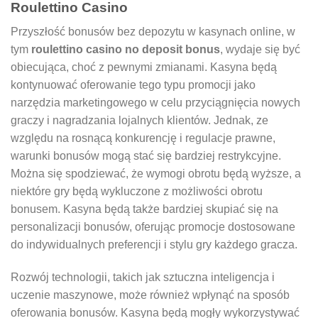
Roulettino Casino
Przyszłość bonusów bez depozytu w kasynach online, w
tym
roulettino casino no deposit bonus
, wydaje się być
obiecująca, choć z pewnymi zmianami. Kasyna będą
kontynuować oferowanie tego typu promocji jako
narzędzia marketingowego w celu przyciągnięcia nowych
graczy i nagradzania lojalnych klientów. Jednak, ze
względu na rosnącą konkurencję i regulacje prawne,
warunki bonusów mogą stać się bardziej restrykcyjne.
Można się spodziewać, że wymogi obrotu będą wyższe, a
niektóre gry będą wykluczone z możliwości obrotu
bonusem. Kasyna będą także bardziej skupiać się na
personalizacji bonusów, oferując promocje dostosowane
do indywidualnych preferencji i stylu gry każdego gracza.
Rozwój technologii, takich jak sztuczna inteligencja i
uczenie maszynowe, może również wpłynąć na sposób
oferowania bonusów. Kasyna będą mogły wykorzystywać