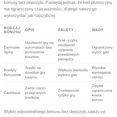
bonusy bez depozytu. Pamiętaj jednak, że kod promocyjny
ma ograniczony czas ważności, dlatego należy go
wykorzystać jak najszybciej.
RODZAJ
OPIS
ZALETY
WADY
BONUSU
Brak ryzyka,
Możliwość gry na
możliwość
Darmowe
automatach bez
Ograniczony
wygrania
Spiny
ponoszenia
wybór gier.
prawdziwych
kosztów.
pieniędzy.
Środki na
Wysokie
Kredyty
Większa swoboda
dowolne gry
wymagania
Bonusowe
wyboru gier.
kasyna.
obrotu.
Zwykle
Zwrot części
Zmniejszone
ograniczona
Cashback
przegranych
ryzyko gry.
kwota
środków.
zwrotu.
Wybór odpowiedniego bonusu bez depozytu zależy od