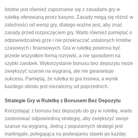
Istotne jest również zapoznanie się z zasadami gry w
ruletkę oferowaną przez kasyno. Zasady mogą się różnić w
zależności od wersji gry, dlatego ważne jest, aby znać
zasady przed rozpoczęciem gry. Warto również pamiętać o
odpowiedzialnej grze i nie przekraczać ustalonych limitów
czasowych i finansowych. Gra w ruletkę powinna być
przede wszystkim formą rozrywki, a nie sposobem na
szybki zarobek. Wykorzystanie bonusu bez depozytu może
zwiększyć szanse na wygraną, ale nie gwarantuje
sukcesu. Pamiętaj, że ruletka to gra losowa, a wynik
każdego obrotu jest niezależny od poprzednich.
Strategie Gry w Ruletkę z Bonusem Bez Depozytu
Korzystając z bonusu bez depozytu do gry w ruletkę, warto
zastosować odpowiednią strategię, aby zwiększyć swoje
szanse na wygraną. Jedną z popularnych strategii jest
martingale, polegająca na podwajaniu stawki po każdej