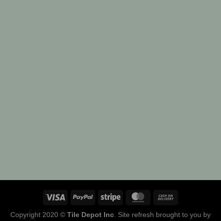
Copyright 2020 ©
Tile Depot Inc
. Site refresh brought to you by