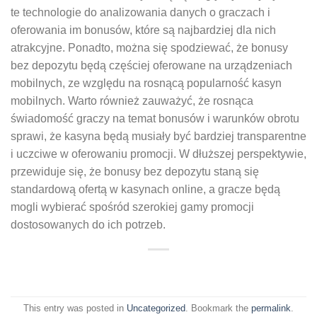
te technologie do analizowania danych o graczach i
oferowania im bonusów, które są najbardziej dla nich
atrakcyjne. Ponadto, można się spodziewać, że bonusy
bez depozytu będą częściej oferowane na urządzeniach
mobilnych, ze względu na rosnącą popularność kasyn
mobilnych. Warto również zauważyć, że rosnąca
świadomość graczy na temat bonusów i warunków obrotu
sprawi, że kasyna będą musiały być bardziej transparentne
i uczciwe w oferowaniu promocji. W dłuższej perspektywie,
przewiduje się, że bonusy bez depozytu staną się
standardową ofertą w kasynach online, a gracze będą
mogli wybierać spośród szerokiej gamy promocji
dostosowanych do ich potrzeb.
This entry was posted in
Uncategorized
. Bookmark the
permalink
.