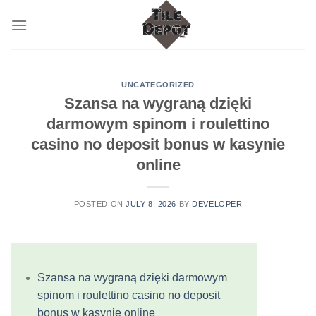
Skip
to
content
UNCATEGORIZED
Szansa na wygraną dzięki
darmowym spinom i roulettino
casino no deposit bonus w kasynie
online
POSTED ON
JULY 8, 2026
BY
DEVELOPER
Szansa na wygraną dzięki darmowym
spinom i roulettino casino no deposit
bonus w kasynie online