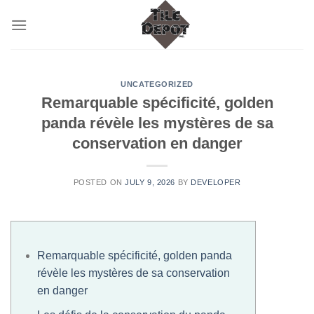
Skip
to
content
UNCATEGORIZED
Remarquable spécificité, golden
panda révèle les mystères de sa
conservation en danger
POSTED ON
JULY 9, 2026
BY
DEVELOPER
Remarquable spécificité, golden panda
révèle les mystères de sa conservation
en danger