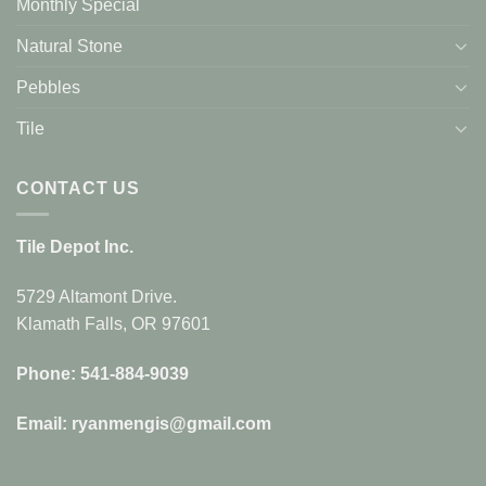
Monthly Special
Natural Stone
Pebbles
Tile
CONTACT US
Tile Depot Inc.
5729 Altamont Drive.
Klamath Falls, OR 97601
Phone: 541-884-9039
Email: ryanmengis@gmail.com