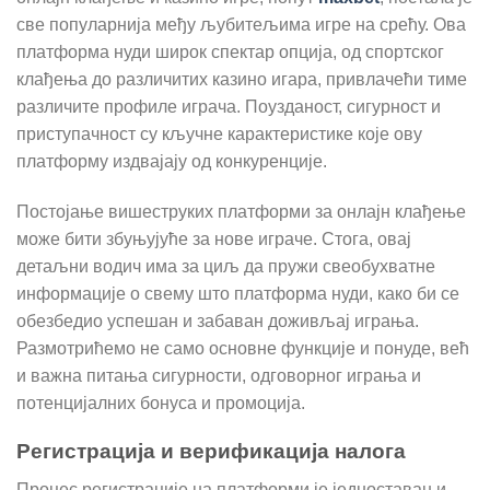
све популарнија међу љубитељима игре на срећу. Ова
платформа нуди широк спектар опција, од спортског
клађења до различитих казино игара, привлачећи тиме
различите профиле играча. Поузданост, сигурност и
приступачност су кључне карактеристике које ову
платформу издвајају од конкуренције.
Постојање вишеструких платформи за онлајн клађење
може бити збуњујуће за нове играче. Стога, овај
детаљни водич има за циљ да пружи свеобухватне
информације о свему што платформа нуди, како би се
обезбедио успешан и забаван доживљај играња.
Размотрићемо не само основне функције и понуде, већ
и важна питања сигурности, одговорног играња и
потенцијалних бонуса и промоција.
Регистрација и верификација налога
Процес регистрације на платформи је једноставан и