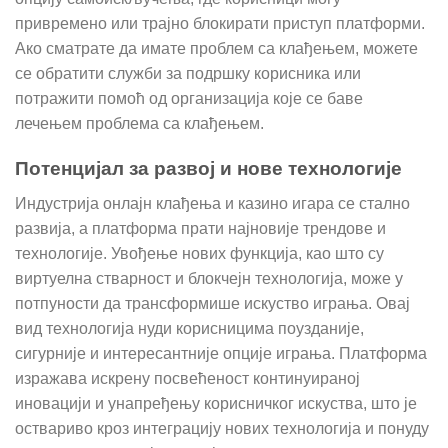
привремено или трајно блокирати приступ платформи.
Ако сматрате да имате проблем са клађењем, можете
се обратити служби за подршку корисника или
потражити помоћ од организација које се баве
лечењем проблема са клађењем.
Потенцијал за развој и нове технологије
Индустрија онлајн клађења и казино игара се стално
развија, а платформа прати најновије трендове и
технологије. Увођење нових функција, као што су
виртуелна стварност и блокчејн технологија, може у
потпуности да трансформише искуство играња. Овај
вид технологија нуди корисницима поузданије,
сигурније и интересантније опције играња. Платформа
изражава искрену посвећеност континуираној
иновацији и унапређењу корисничког искуства, што је
оствариво кроз интеграцију нових технологија и понуду