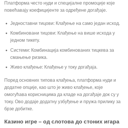
Платформа често нуди и специјалне промоције које
повећавају коефицијенте за одређене догађаје.
Једноставни тицови: Клађење на само један исход.
Комбиновани тицови: Клађење на више исхода у
једном тикету.
Системи: Комбинација комбинованих тицкева за
смањење ризика.
Живо клађење: Клађење у току догађаја.
Поред основних типова клађења, платформа нуди и
додатне опције, као што је живо клађење, које
омогућава корисницима да кладе на догађаје док су у
току. Ово додаје додатну узбуђење и пружа прилику за
брзе добитке.
Казино игре – од слотова до стоних игара