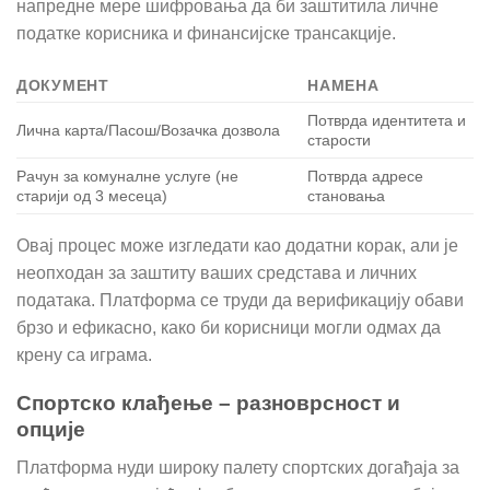
напредне мере шифровања да би заштитила личне
податке корисника и финансијске трансакције.
ДОКУМЕНТ
НАМЕНА
Потврда идентитета и
Лична карта/Пасош/Возачка дозвола
старости
Рачун за комуналне услуге (не
Потврда адресе
старији од 3 месеца)
становања
Овај процес може изгледати као додатни корак, али је
неопходан за заштиту ваших средстава и личних
података. Платформа се труди да верификацију обави
брзо и ефикасно, како би корисници могли одмах да
крену са играма.
Спортско клађење – разноврсност и
опције
Платформа нуди широку палету спортских догађаја за