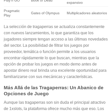
Play'n GO
Book of Dead
expansivo
Pragmatic
Gates of Olympus
Multiplicadores aleatorios
Play
La selección de tragaperras se actualiza constantemente
con nuevos lanzamientos, lo que garantiza que los
jugadores siempre tengan acceso a las últimas novedades
del sector. La posibilidad de filtrar los juegos por
proveedor, temática o función permite a los usuarios
encontrar rápidamente lo que buscan, mientras que la
opción de probar los juegos en modo demo antes de
apostar dinero real brinda una excelente oportunidad para
familiarizarse con sus mecánicas y características.
Más Allá de las Tragaperras: Un Abanico de
Opciones de Juego
Aunque las tragaperras son sin duda el principal atractivo
de 1xslots, la plataforma ofrece mucho más que eso. Los