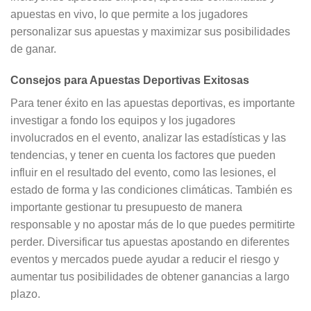
apuestas en vivo, lo que permite a los jugadores
personalizar sus apuestas y maximizar sus posibilidades
de ganar.
Consejos para Apuestas Deportivas Exitosas
Para tener éxito en las apuestas deportivas, es importante
investigar a fondo los equipos y los jugadores
involucrados en el evento, analizar las estadísticas y las
tendencias, y tener en cuenta los factores que pueden
influir en el resultado del evento, como las lesiones, el
estado de forma y las condiciones climáticas. También es
importante gestionar tu presupuesto de manera
responsable y no apostar más de lo que puedes permitirte
perder. Diversificar tus apuestas apostando en diferentes
eventos y mercados puede ayudar a reducir el riesgo y
aumentar tus posibilidades de obtener ganancias a largo
plazo.