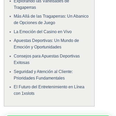
Explorando las Variedades de
Tragaperras
Más Allá de las Tragaperras: Un Abanico
de Opciones de Juego
La Emoción del Casino en Vivo
Apuestas Deportivas: Un Mundo de
Emoción y Oportunidades
Consejos para Apuestas Deportivas
Exitosas
Seguridad y Atención al Cliente:
Prioridades Fundamentales
El Futuro del Entretenimiento en Línea
con 1xslots