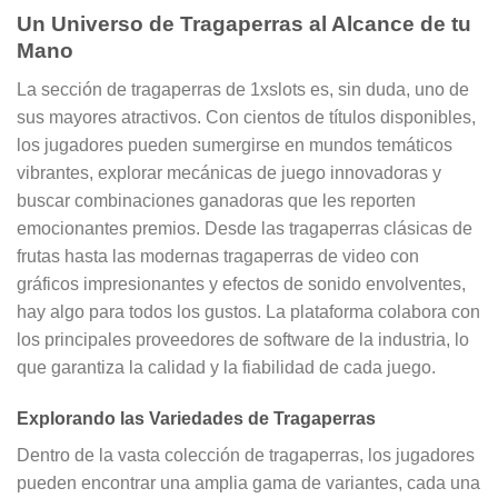
Un Universo de Tragaperras al Alcance de tu
Mano
La sección de tragaperras de 1xslots es, sin duda, uno de
sus mayores atractivos. Con cientos de títulos disponibles,
los jugadores pueden sumergirse en mundos temáticos
vibrantes, explorar mecánicas de juego innovadoras y
buscar combinaciones ganadoras que les reporten
emocionantes premios. Desde las tragaperras clásicas de
frutas hasta las modernas tragaperras de video con
gráficos impresionantes y efectos de sonido envolventes,
hay algo para todos los gustos. La plataforma colabora con
los principales proveedores de software de la industria, lo
que garantiza la calidad y la fiabilidad de cada juego.
Explorando las Variedades de Tragaperras
Dentro de la vasta colección de tragaperras, los jugadores
pueden encontrar una amplia gama de variantes, cada una