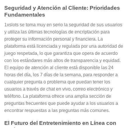
Seguridad y Atención al Cliente: Prioridades
Fundamentales
1xslots se toma muy en serio la seguridad de sus usuarios
y utiliza las últimas tecnologías de encriptación para
proteger su información personal y financiera. La
plataforma está licenciada y regulada por una autoridad de
juego respetada, lo que garantiza que opera de acuerdo
con los estándares más altos de transparencia y equidad.
El equipo de atención al cliente está disponible las 24
horas del día, los 7 días de la semana, para responder a
cualquier pregunta o problema que puedan tener los
usuarios a través de chat en vivo, correo electrónico y
teléfono. La plataforma ofrece una amplia sección de
preguntas frecuentes que puede ayudar a los usuarios a
encontrar respuestas a las preguntas más comunes.
El Futuro del Entretenimiento en Línea con