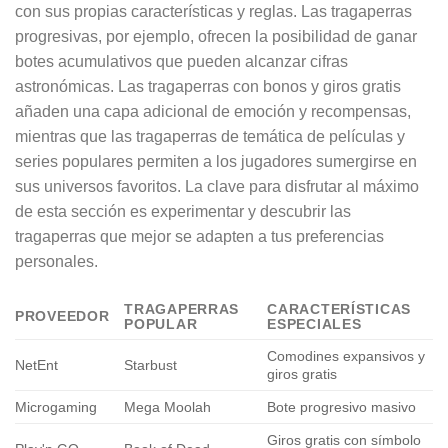
con sus propias características y reglas. Las tragaperras
progresivas, por ejemplo, ofrecen la posibilidad de ganar
botes acumulativos que pueden alcanzar cifras
astronómicas. Las tragaperras con bonos y giros gratis
añaden una capa adicional de emoción y recompensas,
mientras que las tragaperras de temática de películas y
series populares permiten a los jugadores sumergirse en
sus universos favoritos. La clave para disfrutar al máximo
de esta sección es experimentar y descubrir las
tragaperras que mejor se adapten a tus preferencias
personales.
TRAGAPERRAS
CARACTERÍSTICAS
PROVEEDOR
POPULAR
ESPECIALES
Comodines expansivos y
NetEnt
Starbust
giros gratis
Microgaming
Mega Moolah
Bote progresivo masivo
Giros gratis con símbolo