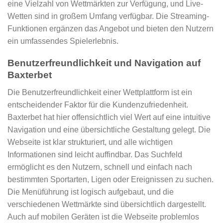
eine Vielzahl von Wettmärkten zur Verfügung, und Live-
Wetten sind in großem Umfang verfügbar. Die Streaming-
Funktionen ergänzen das Angebot und bieten den Nutzern
ein umfassendes Spielerlebnis.
Benutzerfreundlichkeit und Navigation auf
Baxterbet
Die Benutzerfreundlichkeit einer Wettplattform ist ein
entscheidender Faktor für die Kundenzufriedenheit.
Baxterbet hat hier offensichtlich viel Wert auf eine intuitive
Navigation und eine übersichtliche Gestaltung gelegt. Die
Webseite ist klar strukturiert, und alle wichtigen
Informationen sind leicht auffindbar. Das Suchfeld
ermöglicht es den Nutzern, schnell und einfach nach
bestimmten Sportarten, Ligen oder Ereignissen zu suchen.
Die Menüführung ist logisch aufgebaut, und die
verschiedenen Wettmärkte sind übersichtlich dargestellt.
Auch auf mobilen Geräten ist die Webseite problemlos