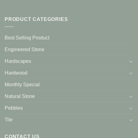
PRODUCT CATEGORIES
Best Selling Product
Engineered Stone
Hardscapes
Hardwood
Monthly Special
Natural Stone
Pebbles
Tile
CONTACT US