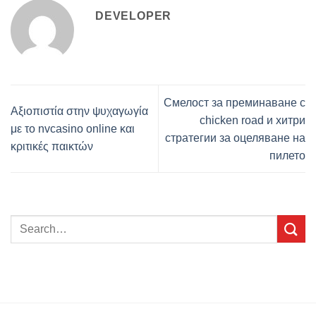
DEVELOPER
Смелост за преминаване с
Αξιοπιστία στην ψυχαγωγία
chicken road и хитри
με το nvcasino online και
стратегии за оцеляване на
κριτικές παικτών
пилето