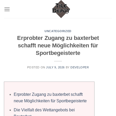
Skip
to
content
UNCATEGORIZED
Erprobter Zugang zu baxterbet
schafft neue Möglichkeiten für
Sportbegeisterte
POSTED ON
JULY 9, 2026
BY
DEVELOPER
Erprobter Zugang zu baxterbet schafft
neue Möglichkeiten für Sportbegeisterte
Die Vielfalt des Wettangebots bei