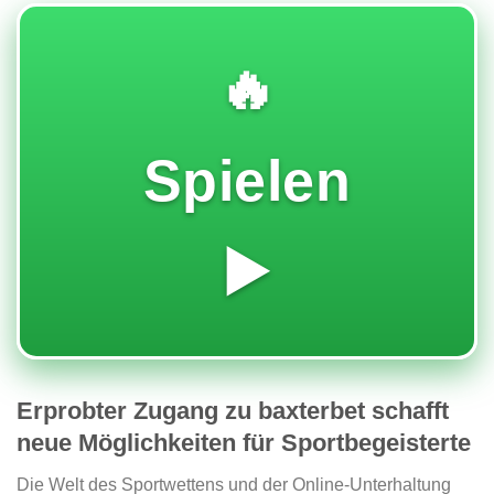
🔥
Spielen
▶️
Erprobter Zugang zu baxterbet schafft
neue Möglichkeiten für Sportbegeisterte
Die Welt des Sportwettens und der Online-Unterhaltung