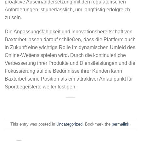
proaktive Auseinandersetzung mit den regulatorischen
Anforderungen ist unerlässlich, um langfristig erfolgreich
zu sein.
Die Anpassungsfähigkeit und Innovationsbereitschaft von
Baxterbet lassen darauf schließen, dass die Plattform auch
in Zukunft eine wichtige Rolle im dynamischen Umfeld des
Online-Wettens spielen wird. Durch die kontinuierliche
Verbesserung ihrer Produkte und Dienstleistungen und die
Fokussierung auf die Bedürfnisse ihrer Kunden kann
Baxterbet seine Position als ein attraktiver Anlaufpunkt für
Sportbegeisterte weiter festigen.
This entry was posted in
Uncategorized
. Bookmark the
permalink
.